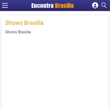
Encontra
Brasília
Cadastrar empresa
Fazer login
Shows Brasília
Criar conta
Shows Brasília