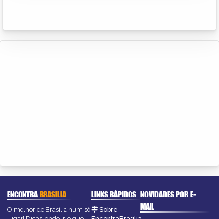
ENCONTRA
BRASILIA
LINKS RÁPIDOS
NOVIDADES POR E-
MAIL
O melhor de Brasília num só
Sobre
lugar! Dicas, onde ir, o que
EncontraBrasilia