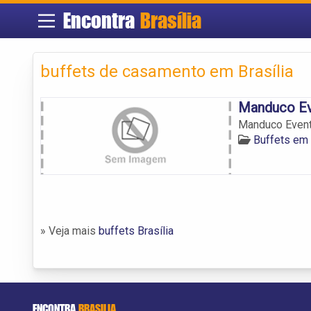
Encontra
Brasília
buffets de casamento em Brasília
Manduco Ev
Manduco Event
Buffets em 
» Veja mais
buffets Brasília
ENCONTRA
BRASILIA