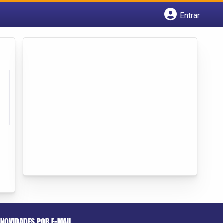
Entrar
Cadastrar empresa
Fazer login
Criar conta
NOVIDADES POR E-MAIL