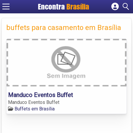
Encontra
Brasília
Cadastrar empresa
Fazer login
buffets para casamento em Brasília
Criar conta
Manduco Eventos Buffet
Manduco Eventos Buffet
Buffets em Brasília