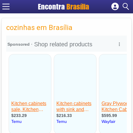
Encontra
Brasília
Cadastrar empresa
Fazer login
cozinhas em Brasília
Criar conta