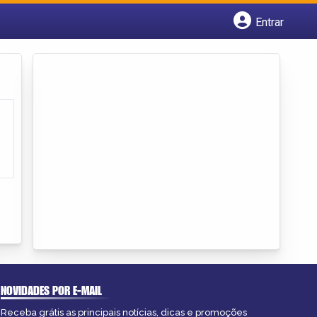
Entrar
Cadastrar empresa
Fazer login
Criar conta
NOVIDADES POR E-MAIL
Receba grátis as principais notícias, dicas e promoções