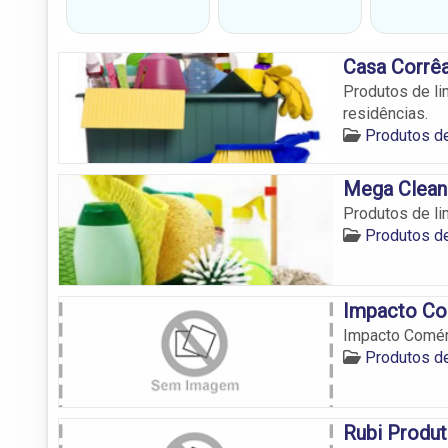
Casa Corrê
Produtos de li
residências.
Produtos de
Mega Clean
Produtos de li
Produtos de
Impacto Co
Impacto Comér
Produtos de
Rubi Produt