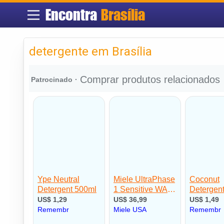
Encontra
Brasília
detergente em Brasília