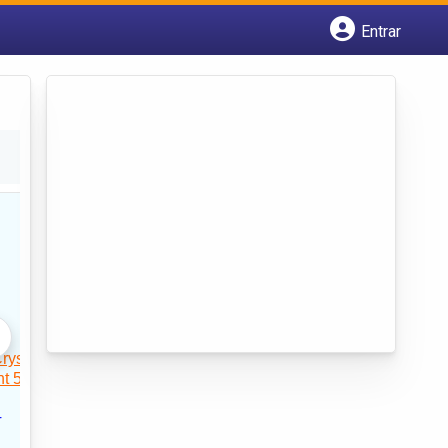
Entrar
Cadastrar empresa
Fazer login
Criar conta