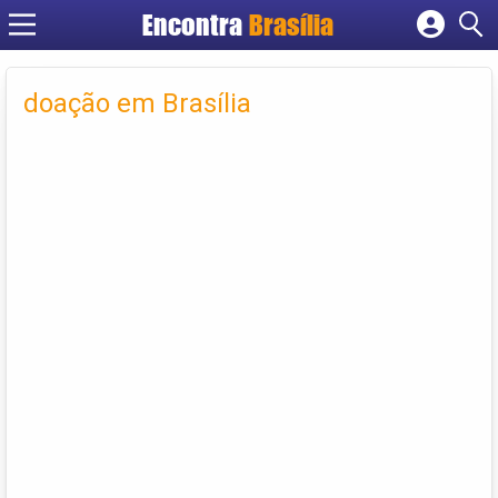
Encontra
Brasília
Cadastrar empresa
Fazer login
doação em Brasília
Criar conta