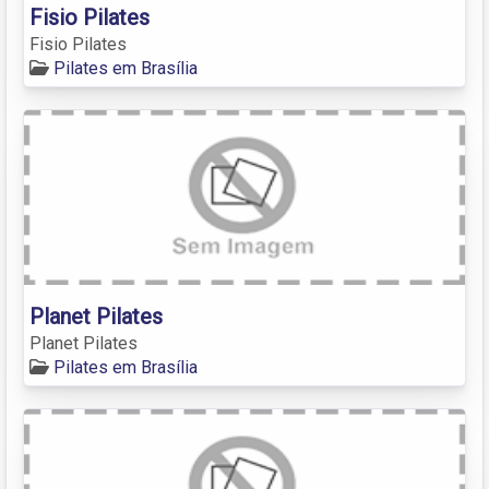
Fisio Pilates
Fisio Pilates
Pilates em Brasília
Planet Pilates
Planet Pilates
Pilates em Brasília