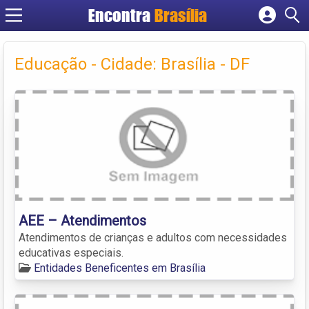
Encontra
Brasília
Cadastrar empresa
Fazer login
Educação - Cidade: Brasília - DF
Criar conta
AEE – Atendimentos
Atendimentos de crianças e adultos com necessidades
educativas especiais.
Entidades Beneficentes em Brasília