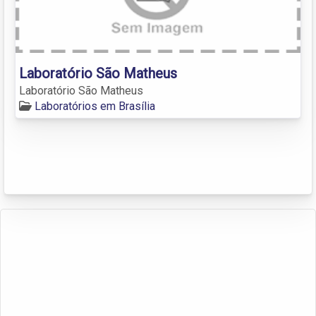
Laboratório São Matheus
Laboratório São Matheus
Laboratórios em Brasília