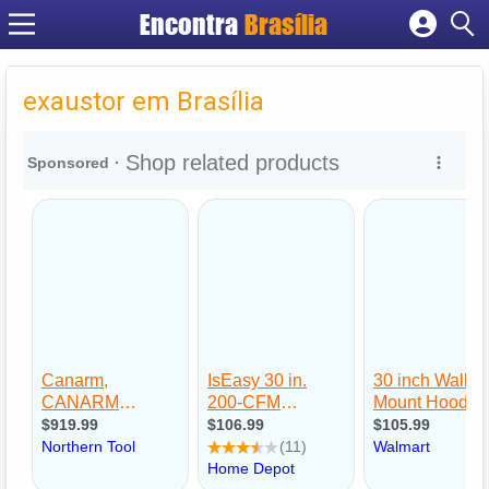
Encontra
Brasília
Cadastrar empresa
Fazer login
exaustor em Brasília
Criar conta