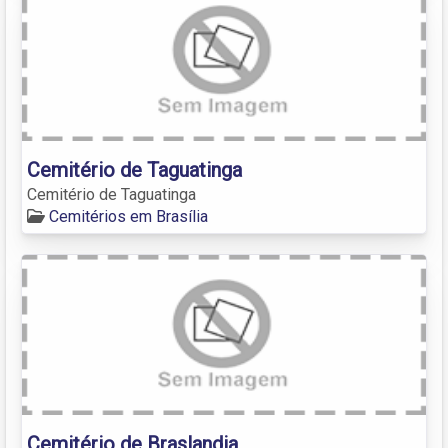
Cemitério de Taguatinga
Cemitério de Taguatinga
Cemitérios em Brasília
Cemitério de Braslandia