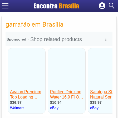
Encontra
Brasília
Cadastrar empresa
Fazer login
garrafão em Brasília
Criar conta