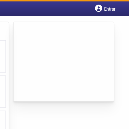
Entrar
Cadastrar empresa
Fazer login
Criar conta