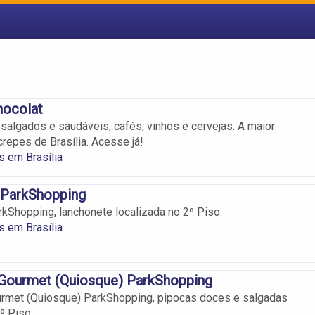
hocolat
salgados e saudáveis, cafés, vinhos e cervejas. A maior
crepes de Brasília. Acesse já!
 em Brasília
 ParkShopping
rkShopping, lanchonete localizada no 2º Piso.
 em Brasília
 Gourmet (Quiosque) ParkShopping
urmet (Quiosque) ParkShopping, pipocas doces e salgadas
º Piso.