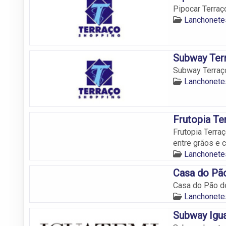
Pipocar Terraç
Lanchonetes
Subway Ter
Subway Terraço
Lanchonetes
Frutopia Te
Frutopia Terra
entre grãos e c
Lanchonetes
Casa do Pão
Casa do Pão de
Lanchonetes
Subway Igua