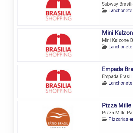
Subway Brasíli
Lanchonetes
Mini Kalzon
Mini Kalzone B
Lanchonetes
Empada Bras
Empada Brasil 
Lanchonetes
Pizza Mille 
Pizza Mille Pát
Pizzarias e