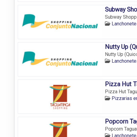
Subway Sho
Subway Shoppin
Lanchonetes
Nutty Up (Q
Nutty Up (Quio
Lanchonetes
Pizza Hut T
Pizza Hut Tagu
Pizzarias e
Popcorn Ta
Popcorn Taguat
Lanchonetes