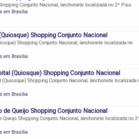
Shopping Conjunto Nacional, lanchonete localizada no 2º Piso.
 em Brasília
(Quiosque) Shopping Conjunto Nacional
osque) Shopping Conjunto Nacional, lanchonete localizada no
 em Brasília
tal (Quiosque) Shopping Conjunto Nacional
 (Quiosque) Shopping Conjunto Nacional, lanchonete localizada 
 em Brasília
 de Queijo Shopping Conjunto Nacional
 Queijo Shopping Conjunto Nacional, lanchonete localizada no 2
 em Brasília