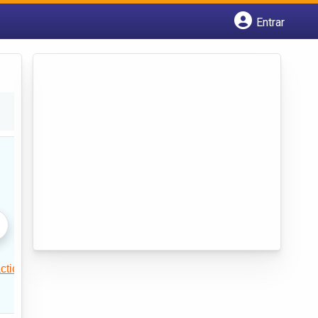
Entrar
Cadastrar empresa
Fazer login
Criar conta