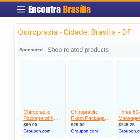
Encontra
Brasília
Quiropraxia - Cidade: Brasília - DF