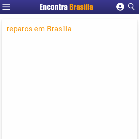
Encontra
Brasília
Cadastrar empresa
Fazer login
reparos em Brasília
Criar conta