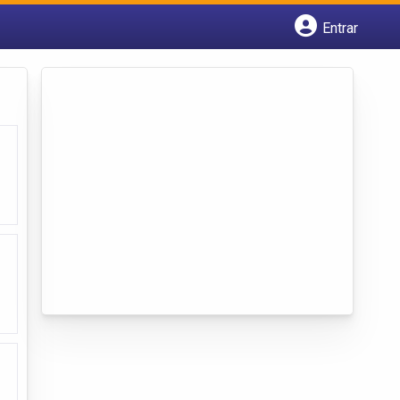
Entrar
Cadastrar empresa
Fazer login
Criar conta