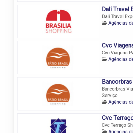
Dalí Travel
Dalí Travel Exp
Agências de
Cvc Viagens
Cvc Viagens Pát
Agências de
Bancorbras 
Bancorbras Via
Serviço.
Agências de
Cvc Terraç
Cvc Terraço Sh
Agências de