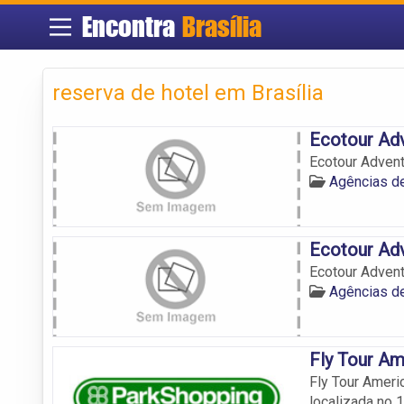
Encontra
Brasília
reserva de hotel em Brasília
Ecotour Ad
Ecotour Adven
Agências de
Ecotour Ad
Ecotour Adven
Agências de
Fly Tour Am
Fly Tour Ameri
localizada no 1