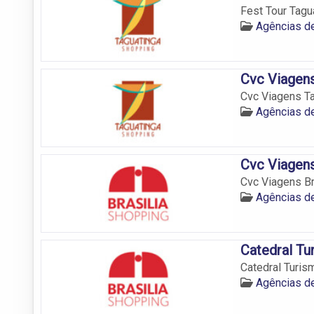
Fest Tour Tagu
Agências de
Cvc Viagens
Cvc Viagens Ta
Agências de
Cvc Viagens
Cvc Viagens Br
Agências de
Catedral Tu
Catedral Turis
Agências de