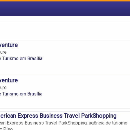
venture
ture
 Turismo em Brasília
venture
ture
 Turismo em Brasília
erican Express Business Travel ParkShopping
can Express Business Travel ParkShopping, agência de turismo
º Piso.