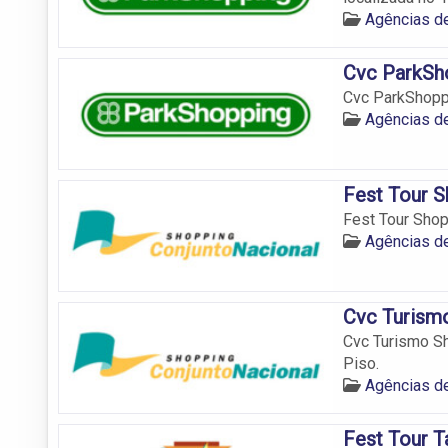
Agências de
Cvc ParkSh
Cvc ParkShoppi
Agências de
Fest Tour S
Fest Tour Shop
Agências de
Cvc Turism
Cvc Turismo Sh
Piso.
Agências de
Fest Tour T