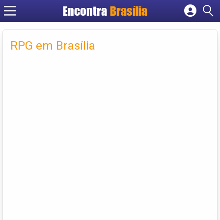
Encontra
Brasília
Cadastrar empresa
Fazer login
RPG em Brasília
Criar conta