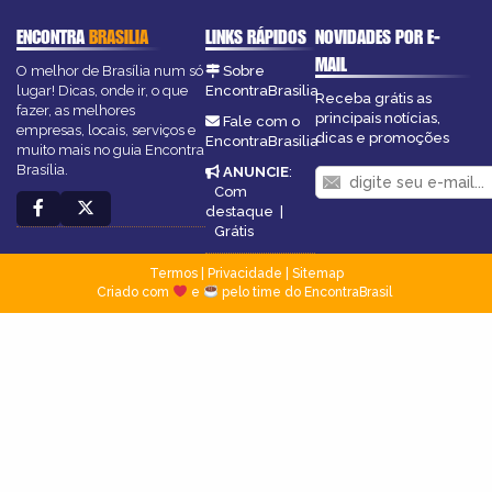
ENCONTRA
BRASILIA
LINKS RÁPIDOS
NOVIDADES POR E-
MAIL
O melhor de Brasília num só
Sobre
lugar! Dicas, onde ir, o que
EncontraBrasilia
Receba grátis as
fazer, as melhores
principais notícias,
Fale com o
empresas, locais, serviços e
dicas e promoções
EncontraBrasilia
muito mais no guia Encontra
Brasília.
ANUNCIE
:
Com
destaque
|
Grátis
Termos
|
Privacidade
|
Sitemap
Criado com
e
pelo time do EncontraBrasil