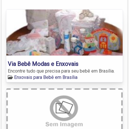
Via Bebê Modas e Enxovais
Encontre tudo que precisa para seu bebê em Brasília.
Enxovais para Bebê em Brasília