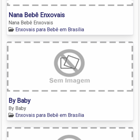
Nana Bebê Enxovais
Nana Bebê Enxovais
Enxovais para Bebê em Brasília
By Baby
By Baby
Enxovais para Bebê em Brasília