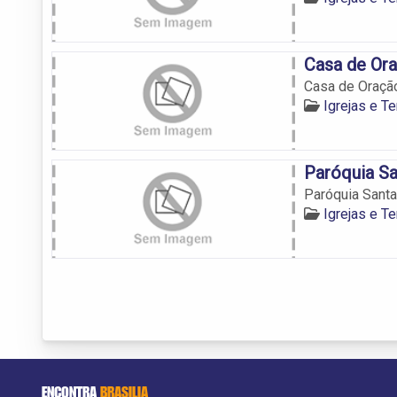
Casa de Ora
Casa de Oração
Igrejas e T
Paróquia Sa
Paróquia Santa
Igrejas e T
ENCONTRA
BRASILIA