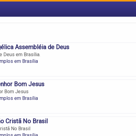
gélica Assembléia de Deus
e Deus em Brasília.
emplos em Brasília
enhor Bom Jesus
or Bom Jesus
emplos em Brasília
 Cristã No Brasil
istã No Brasil
emplos em Brasília