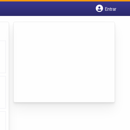
Entrar
Cadastrar empresa
Fazer login
Criar conta