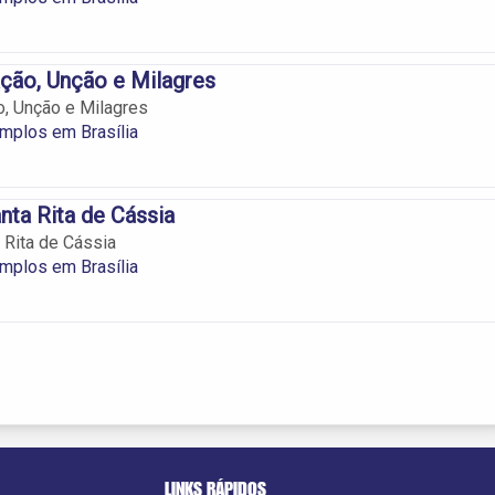
ção, Unção e Milagres
, Unção e Milagres
emplos em Brasília
nta Rita de Cássia
 Rita de Cássia
emplos em Brasília
LINKS RÁPIDOS