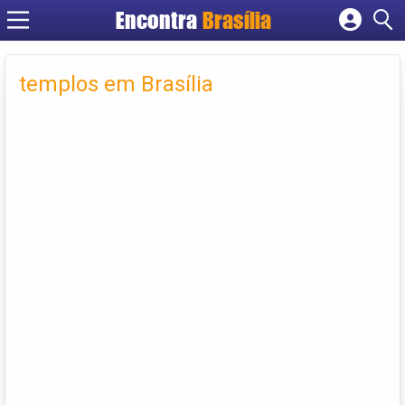
Encontra
Brasília
Cadastrar empresa
Fazer login
templos em Brasília
Criar conta