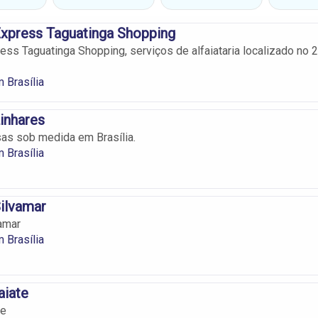
 Express Taguatinga Shopping
ress Taguatinga Shopping, serviços de alfaiataria localizado no 2
 Brasília
Linhares
as sob medida em Brasília.
 Brasília
Silvamar
vamar
 Brasília
aiate
te