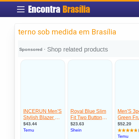
Encontra
Brasília
terno sob medida em Brasília