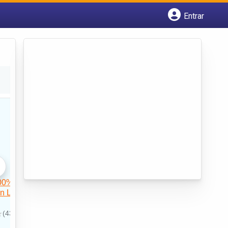
Entrar
Cadastrar empresa
Fazer login
Criar conta