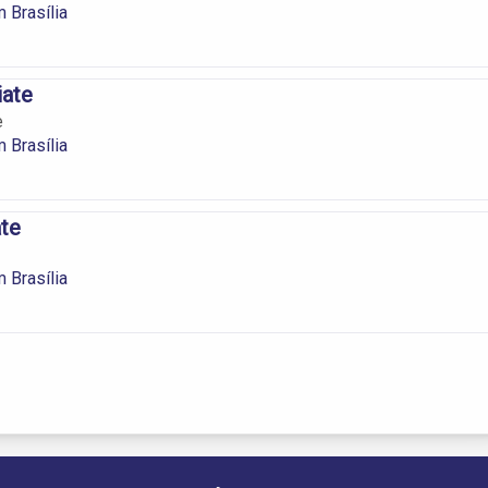
 Brasília
iate
e
 Brasília
ate
 Brasília