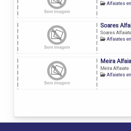
Alfaiates em
Soares Alfa
Soares Alfaiat
Alfaiates em
Meira Alfai
Meira Alfaiate
Alfaiates em