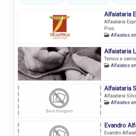
Alfaiataria
Alfaiataria Exp
Piso.
Alfaiates em
Alfaiataria 
Ternos e camis
Alfaiates em
Alfaiataria 
Alfaiataria Sil
Alfaiates em
Evandro Alf
Evandro Alfaia