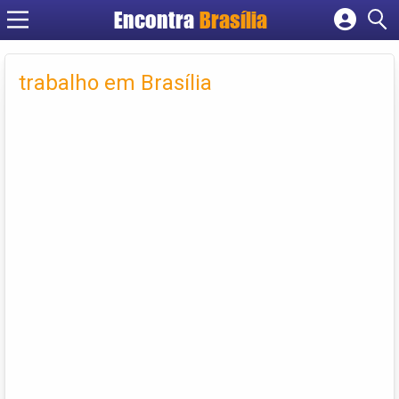
Encontra
Brasília
Cadastrar empresa
Fazer login
trabalho em Brasília
Criar conta