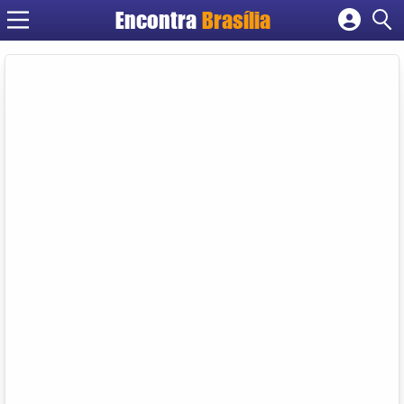
Encontra
Brasília
Cadastrar empresa
Fazer login
Criar conta