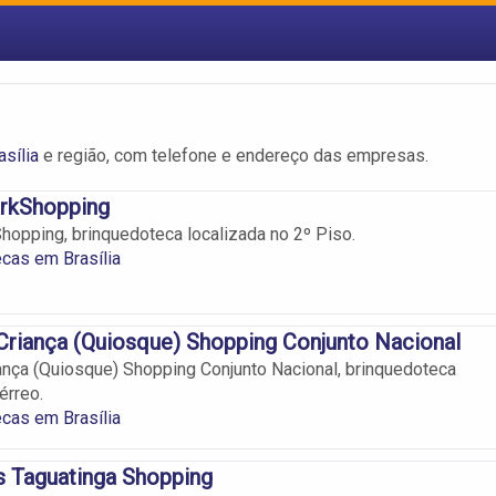
sília
e região, com telefone e endereço das empresas.
arkShopping
hopping, brinquedoteca localizada no 2º Piso.
cas em Brasília
Criança (Quiosque) Shopping Conjunto Nacional
ança (Quiosque) Shopping Conjunto Nacional, brinquedoteca
érreo.
cas em Brasília
s Taguatinga Shopping