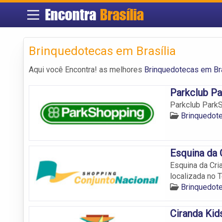
Encontra
Brasília
Brinquedotecas em Brasília
Aqui você Encontra! as melhores
Brinquedotecas em Bra
Parkclub P
Parkclub ParkS
Brinquedote
Esquina da 
Esquina da Cri
localizada no T
Brinquedote
Ciranda Kid