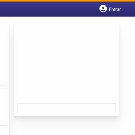
Entrar
Cadastrar empresa
Fazer login
Criar conta