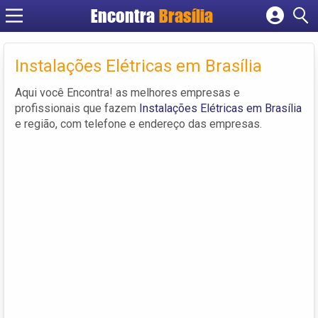
Encontra
Brasília
Cadastrar empresa
Fazer login
Instalações Elétricas em Brasília
Criar conta
Aqui você Encontra! as melhores empresas e
profissionais que fazem
Instalações Elétricas em Brasília
e região, com telefone e endereço das empresas.