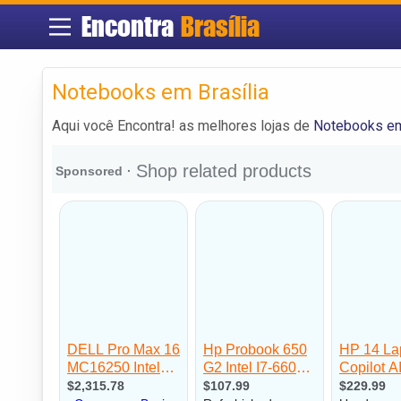
Encontra
Brasília
Notebooks em Brasília
Aqui você Encontra! as melhores lojas de
Notebooks em