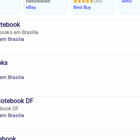
otebook
ooks em Brasília.
em Brasília
oks
em Brasília
 Notebook DF
ebook DF
em Brasília
tebook