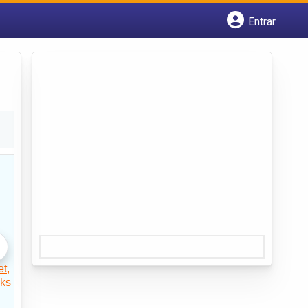
Entrar
Cadastrar empresa
Fazer login
Criar conta