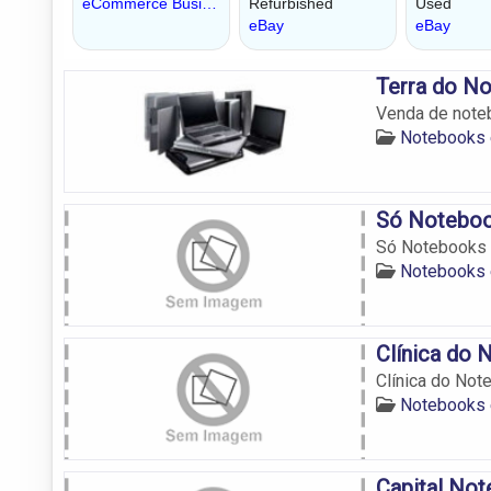
Terra do N
Venda de noteb
Notebooks 
Só Notebo
Só Notebooks
Notebooks 
Clínica do
Clínica do Not
Notebooks 
Capital No