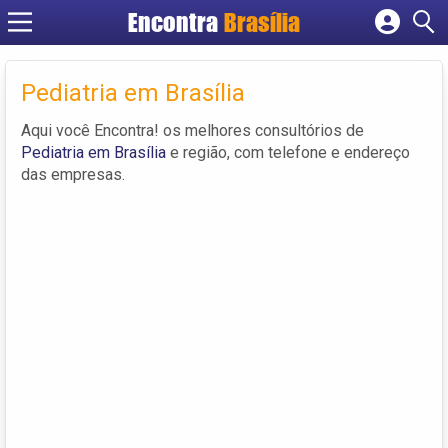
Encontra
Brasília
Cadastrar empresa
Fazer login
Pediatria em Brasília
Criar conta
Aqui você Encontra! os melhores consultórios de
Pediatria em Brasília
e região, com telefone e endereço
das empresas.