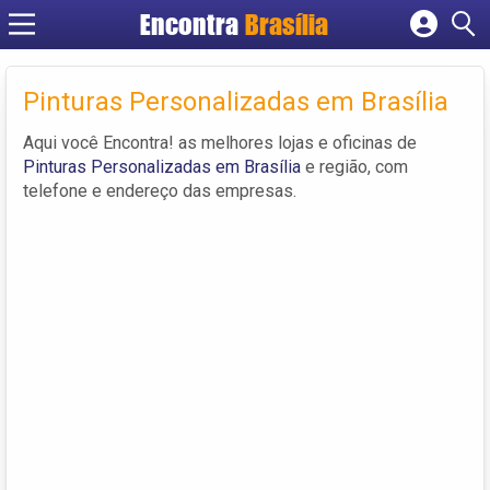
Encontra
Brasília
Cadastrar empresa
Fazer login
Pinturas Personalizadas em Brasília
Criar conta
Aqui você Encontra! as melhores lojas e oficinas de
Pinturas Personalizadas em Brasília
e região, com
telefone e endereço das empresas.