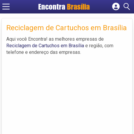
Encontra
Brasília
Cadastrar empresa
Fazer login
Reciclagem de Cartuchos em Brasília
Criar conta
Aqui você Encontra! as melhores empresas de
Reciclagem de Cartuchos em Brasília
e região, com
telefone e endereço das empresas.