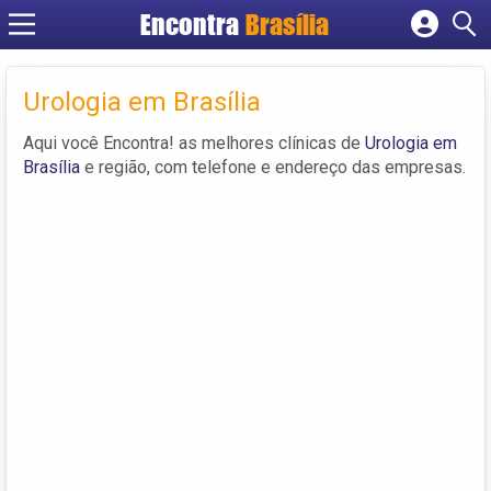
Encontra
Brasília
Cadastrar empresa
Fazer login
Urologia em Brasília
Criar conta
Aqui você Encontra! as melhores clínicas de
Urologia em
Brasília
e região, com telefone e endereço das empresas.