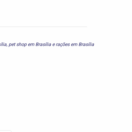
ília
,
pet shop em Brasília
e
rações em Brasília