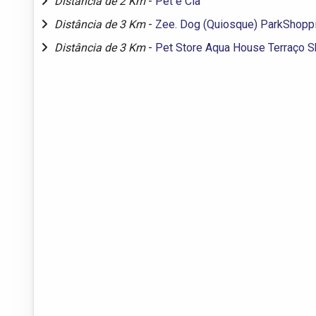
Distância de 2 Km
-
Pet e Cia
Distância de 3 Km
-
Zee. Dog (Quiosque) ParkShopp
Distância de 3 Km
-
Pet Store Aqua House Terraço 