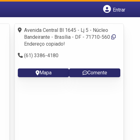
Entrar
Cadastrar empresa
Fazer login
Avenida Central Bl 1645 - Lj 5 - Núcleo
Criar conta
Bandeirante - Brasília - DF - 71710-560
Endereço copiado!
(61) 3386-4180
Mapa
Comente