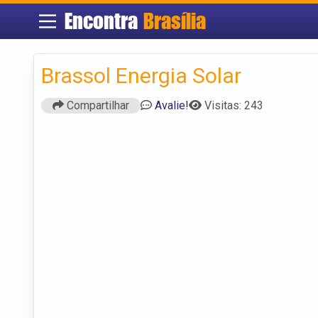
Encontra
Brasília
Brassol Energia Solar
Compartilhar
Avalie!
Visitas: 243