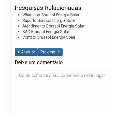
Pesquisas Relacionadas
Whatsapp Brassol Energia Solar
Suporte Brassol Energia Solar
Atendimento Brassol Energia Solar
SAC Brassol Energia Solar
Contato Brassol Energia Solar
Anterior
Próximo
Deixe um comentário