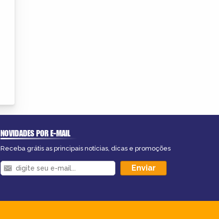
NOVIDADES POR E-MAIL
Receba grátis as principais notícias, dicas e promoções