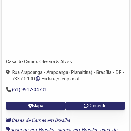
Casa de Carnes Oliveira & Alves
Rua Arapoanga - Arapoanga (Planaltina) - Brasília - DF -
73370-100
Endereço copiado!
(61) 9917-34701
Mapa
Comente
Casas de Carnes em Brasília
açougue em Brasília
,
carnes em Brasília
,
casa de