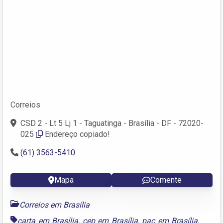
Correios
CSD 2 - Lt 5 Lj 1 - Taguatinga - Brasília - DF - 72020-
025
Endereço copiado!
(61) 3563-5410
Mapa
Comente
Correios em Brasília
carta em Brasília
,
cep em Brasília
,
pac em Brasília
,