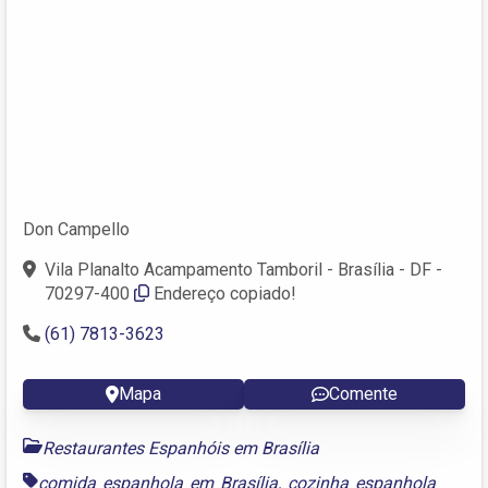
Don Campello
Vila Planalto Acampamento Tamboril - Brasília - DF -
70297-400
Endereço copiado!
(61) 7813-3623
Mapa
Comente
Restaurantes Espanhóis em Brasília
comida espanhola em Brasília
,
cozinha espanhola