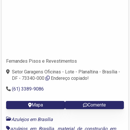
Fernandes Pisos e Revestimentos
Setor Garagens Oficinas - Lote - Planaltina - Brasília -
DF - 73340-000
Endereço copiado!
(61) 3389-9086
Mapa
Comente
Azulejos em Brasília
azulejos em Brasília
,
material de construção em