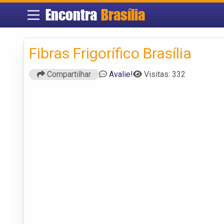
Encontra
Brasília
Fibras Frigorífico Brasília
Compartilhar
Avalie!
Visitas: 332