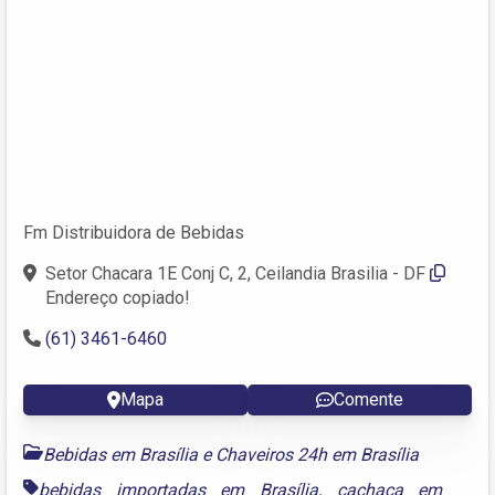
Fm Distribuidora de Bebidas
Setor Chacara 1E Conj C, 2, Ceilandia Brasilia - DF
Endereço copiado!
(61) 3461-6460
Mapa
Comente
Bebidas em Brasília
e
Chaveiros 24h em Brasília
bebidas importadas em Brasília
,
cachaça em