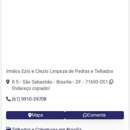
Irmãos Ezio e Clezio Limpeza de Pedras e Telhados
R 5 - São Sebastião - Brasília - DF - 71693-051
Endereço copiado!
(61) 9910-39708
Mapa
Comente
Telhados e Coberturas em Brasília