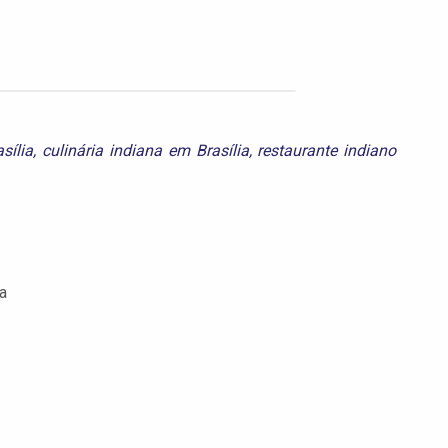
sília
,
culinária indiana em Brasília
,
restaurante indiano
a