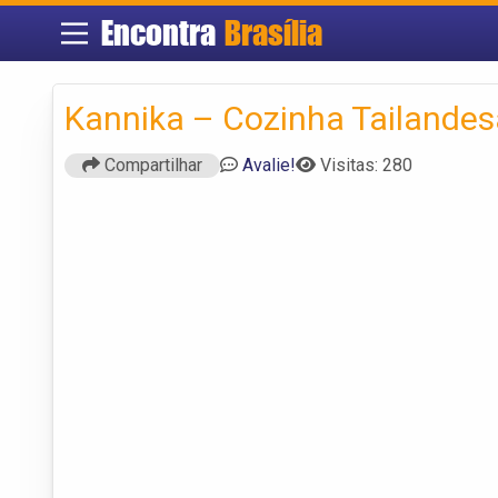
Encontra
Brasília
Kannika – Cozinha Tailandes
Compartilhar
Avalie!
Visitas: 280