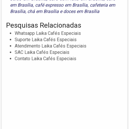
em Brasília
,
café expresso em Brasília
,
cafeteria em
Brasília
,
chá em Brasília
e
doces em Brasília
Pesquisas Relacionadas
Whatsapp Laika Cafés Especiais
Suporte Laika Cafés Especiais
Atendimento Laika Cafés Especiais
SAC Laika Cafés Especiais
Contato Laika Cafés Especiais