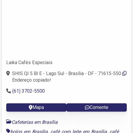
Laika Cafés Especiais
SHIS QI 5 Bl E - Lago Sul - Brasília - DF - 71615-550
Endereço copiado!
(61) 3702-5500
Mapa
Comente
Cafeterias em Brasília
bolos em Brasília
,
café com leite em Brasília
,
café