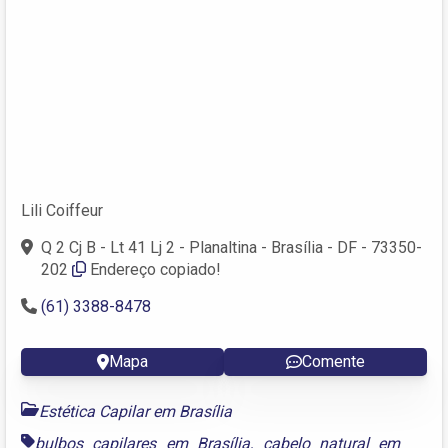
Lili Coiffeur
Q 2 Cj B - Lt 41 Lj 2 - Planaltina - Brasília - DF - 73350-
202
Endereço copiado!
(61) 3388-8478
Mapa
Comente
Estética Capilar em Brasília
bulbos capilares em Brasília
,
cabelo natural em