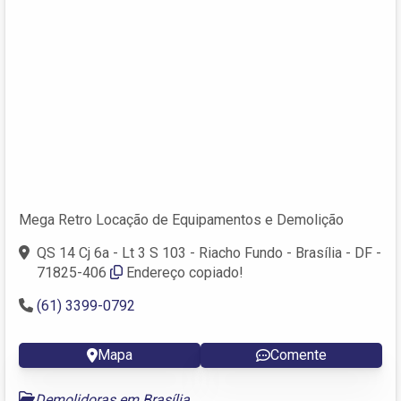
Mega Retro Locação de Equipamentos e Demolição
QS 14 Cj 6a - Lt 3 S 103 - Riacho Fundo - Brasília - DF -
71825-406
Endereço copiado!
(61) 3399-0792
Mapa
Comente
Demolidoras em Brasília