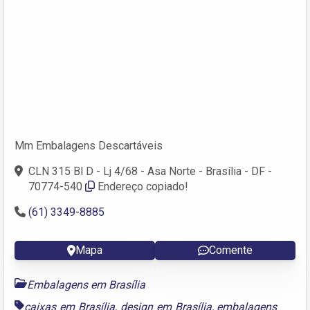
Mm Embalagens Descartáveis
CLN 315 Bl D - Lj 4/68 - Asa Norte - Brasília - DF -
70774-540
Endereço copiado!
(61) 3349-8885
Mapa
Comente
Embalagens em Brasília
caixas em Brasília
,
design em Brasília
,
embalagens