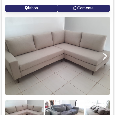
Mapa
Comente
Next