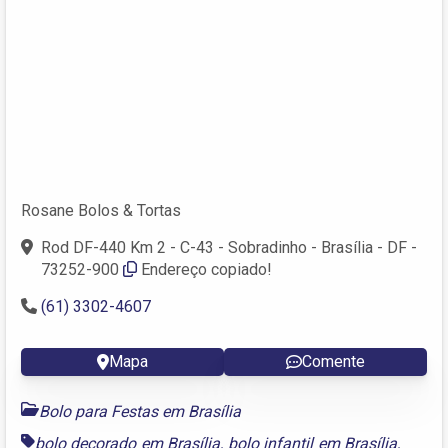
Rosane Bolos & Tortas
Rod DF-440 Km 2 - C-43 - Sobradinho - Brasília - DF -
73252-900
Endereço copiado!
(61) 3302-4607
Mapa
Comente
Bolo para Festas em Brasília
bolo decorado em Brasília
,
bolo infantil em Brasília
,