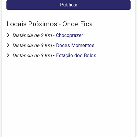
Locais Próximos - Onde Fica:
Distância de 2 Km
-
Chocoprazer
Distância de 3 Km
-
Doces Momentos
Distância de 3 Km
-
Estação dos Bolos