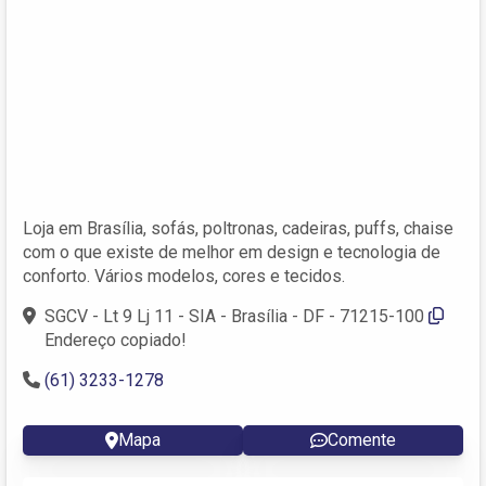
Loja em Brasília, sofás, poltronas, cadeiras, puffs, chaise
com o que existe de melhor em design e tecnologia de
conforto. Vários modelos, cores e tecidos.
SGCV - Lt 9 Lj 11 - SIA - Brasília - DF - 71215-100
Endereço copiado!
(61) 3233-1278
Mapa
Comente