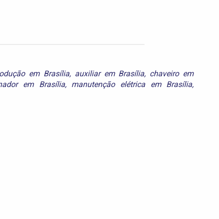
rodução em Brasília
,
auxiliar em Brasília
,
chaveiro em
nador em Brasília
,
manutenção elétrica em Brasília
,